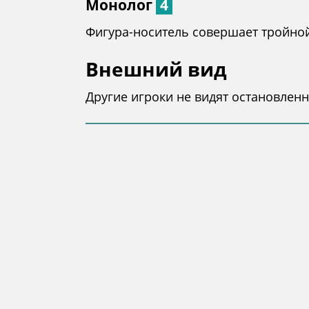
Монолог
4
Фигура-носитель совершает тройной х
Внешний вид
Другие игроки не видят остановленн