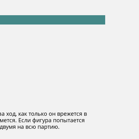
а ход, как только он врежется в
имется. Если фигура попытается
 двумя на всю партию.