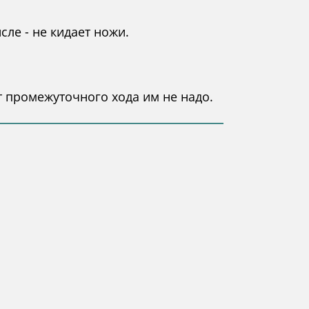
сле - не кидает ножи.
т промежуточного хода им не надо.